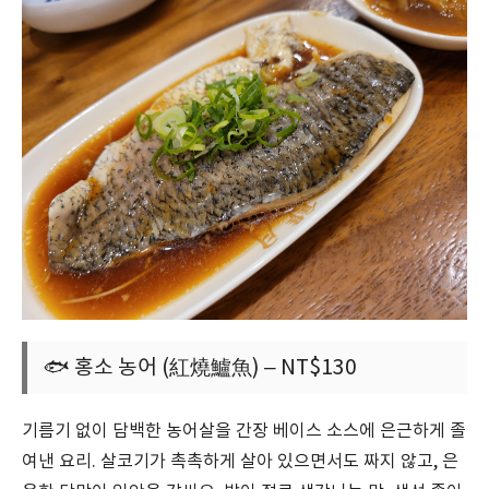
🐟 홍소 농어 (紅燒鱸魚) – NT$130
기름기 없이 담백한 농어살을 간장 베이스 소스에 은근하게 졸
여낸 요리. 살코기가 촉촉하게 살아 있으면서도 짜지 않고, 은