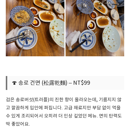
🍄 송로 건면 (松露乾麵) – NT$99
검은 송로버섯(트러플)의 진한 향이 올라오는데, 기름지지 않
고 깔끔하게 입안에 퍼집니다. 고급 재료지만 부담 없이 먹을
수 있게 조리되어서 오히려 더 인상 깊었던 메뉴. 면의 탄력도
딱 좋았어요.