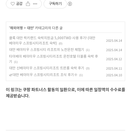
공감
구독하기
'
해외여행
>
대만
' 카테고리의 다른 글
클룩 대만 럭키랜드 숙박지원금 5,000TWD 사용 후기! (대만
2025.04.14
베이터우 스프링시티리조트 숙박)
(0)
대만 베이터우 스프링시티 리조트의 노천온천 체험기
(1)
2025.04.14
타이베이 베이터우 스프링시티리조트 온천호텔 더블룸 숙박 후
2025.04.12
기
(1)
대만 신베이터우 스프링시티리조트 트윈룸 숙박 후기
(3)
2025.04.11
🌿대만 베이터우 스프링시티리조트 조식 후기🌞
(1)
2025.04.10
이 링크는 쿠팡 파트너스 활동의 일환으로, 이에 따른 일정액의 수수료를
제공받습니다.