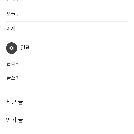
오늘 :
어제 :
관리
관리자
글쓰기
최근 글
인기 글