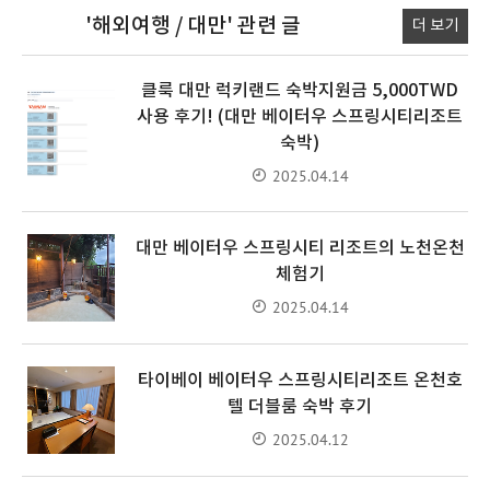
'해외여행 / 대만'
관련 글
더 보기
클룩 대만 럭키랜드 숙박지원금 5,000TWD
사용 후기! (대만 베이터우 스프링시티리조트
숙박)
2025.04.14
대만 베이터우 스프링시티 리조트의 노천온천
체험기
2025.04.14
타이베이 베이터우 스프링시티리조트 온천호
텔 더블룸 숙박 후기
2025.04.12