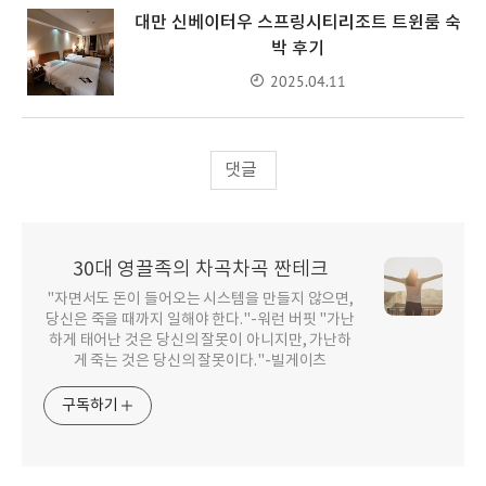
대만 신베이터우 스프링시티리조트 트윈룸 숙
박 후기
2025.04.11
댓글
30대 영끌족의 차곡차곡 짠테크
"자면서도 돈이 들어오는 시스템을 만들지 않으면,
당신은 죽을 때까지 일해야 한다."-워런 버핏 "가난
하게 태어난 것은 당신의 잘못이 아니지만, 가난하
게 죽는 것은 당신의 잘못이다."-빌게이츠
구독하기