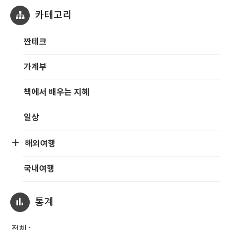
카테고리
짠테크
가계부
책에서 배우는 지혜
일상
해외여행
국내여행
통계
전체 :