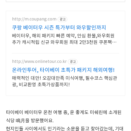
http://m.coupang.com
광고
쿠팡 베이터우 시즌 특가부터 와우할인까지
베이터우, 해외 패키지 빠른 예약, 안심 환불,와우회원
추가 캐시적립 신규 와우회원 최대 2만3천원 쿠폰팩+
5% 추가적립 혜택! 여행도 이제 쿠팡에서!
http://www.onlinetour.co.kr
광고
온라인투어, 타이베이 초특가 패키지 해외여행!
매력적인 대만! 오감대만족 미식여행, 필수코스 핵심관
광, 비교환영 초특가상품까지!
타이베이 베이터우 온천 여행 중, 운 좋게도 미쉐린에 소개된
식당 鳴月을 방문했어요.
현지인들 사이에서도 인기라는 소문을 듣고 찾아갔는데, 기대