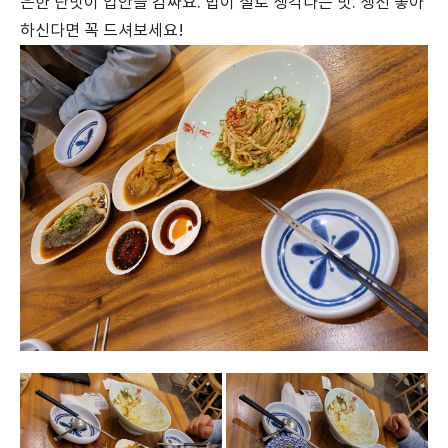
은한 단맛이 입안을 감싸요. 밥이 절로 생각나는 맛. 생선 좋아
하신다면 꼭 드셔보세요!